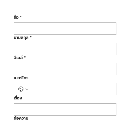
ชื่อ
*
นามสกุล
*
อีเมล์
*
เบอร์โทร
เรื่อง
ข้อความ