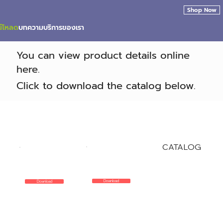
Shop Now
น์โหลด
บทความ
บริการของเรา
You can view product details online
here.
Click to download the catalog below.
CATALOG
Download
Download