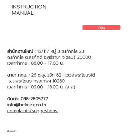
INSTRUCTION
MANUAL
View
สำนักงานใหญ่ :
15/117 หมู่ 3 ซ.เก้ากิโล 23
ถ.เก้ากิโล ต.สุรศักดิ์ อ.ศรีราชา จ.ชลบุรี 20000
เวลาทำการ : 08.00 - 17.00 น.
สาขา กทม. :
26 ซ.สุขุมวิท 62 แขวงพระโขนงใต้
เขตพระโขนง กรุงเทพฯ 10260
เวลาทำการ : 09.00 - 18.00 น. (จ-ส)
ติดต่อ: 098-2805777
info@belmex.co.th
complaints/suggestions.
ติดต่อเรา