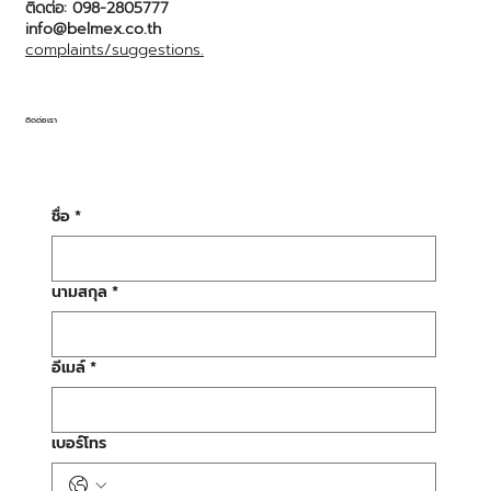
ติดต่อ: 098-2805777
info@belmex.co.th
complaints/suggestions.
ติดต่อเรา
ชื่อ
*
นามสกุล
*
อีเมล์
*
เบอร์โทร