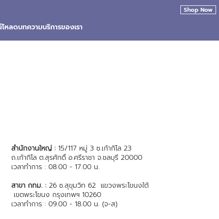
Shop Now
น์โหลด
บทความ
บริการของเรา
สำนักงานใหญ่ :
15/117 หมู่ 3 ซ.เก้ากิโล 23
ถ.เก้ากิโล ต.สุรศักดิ์ อ.ศรีราชา จ.ชลบุรี 20000
เวลาทำการ : 08.00 - 17.00 น.
สาขา กทม. :
26 ซ.สุขุมวิท 62 แขวงพระโขนงใต้
เขตพระโขนง กรุงเทพฯ 10260
เวลาทำการ : 09.00 - 18.00 น. (จ-ส)