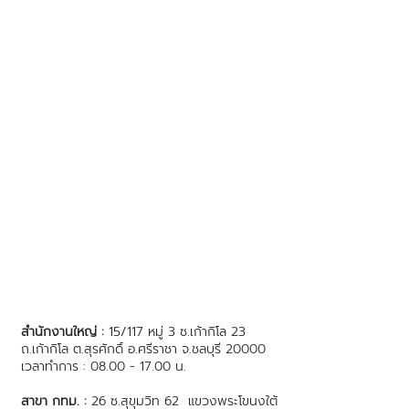
สำนักงานใหญ่ :
15/117 หมู่ 3 ซ.เก้ากิโล 23
ถ.เก้ากิโล ต.สุรศักดิ์ อ.ศรีราชา จ.ชลบุรี 20000
เวลาทำการ : 08.00 - 17.00 น.
สาขา กทม. :
26 ซ.สุขุมวิท 62 แขวงพระโขนงใต้