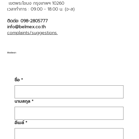
เขตพระโขนง กรุงเทพฯ 10260
เวลาทำการ : 09.00 - 18.00 น. (จ-ส)
ติดต่อ: 098-2805777
info@belmex.co.th
complaints/suggestions.
ติดต่อเรา
ชื่อ
*
นามสกุล
*
อีเมล์
*