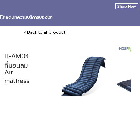
Shop Now
น์โหลด
บทความ
บริการของเรา
< Back to all product
H-AM04
ที่นอนลม
Air
mattress