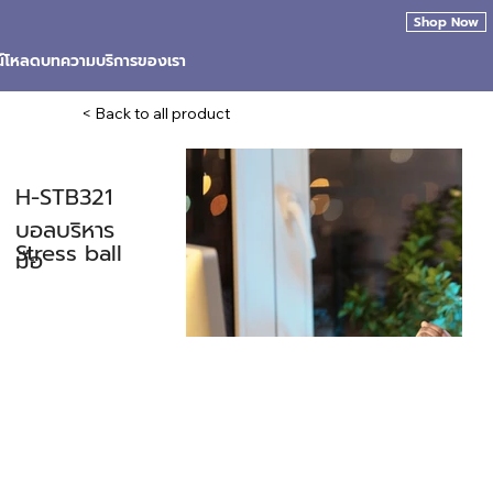
Shop Now
น์โหลด
บทความ
บริการของเรา
< Back to all product
H-STB321
บอลบริหาร
Stress ball
มือ