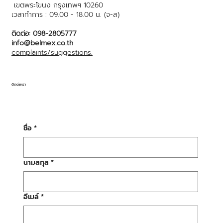
เขตพระโขนง กรุงเทพฯ 10260
เวลาทำการ : 09.00 - 18.00 น. (จ-ส)
ติดต่อ: 098-2805777
info@belmex.co.th
complaints/suggestions.
ติดต่อเรา
ชื่อ
*
นามสกุล
*
อีเมล์
*