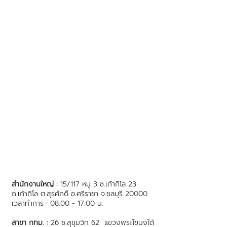
สำนักงานใหญ่ :
15/117 หมู่ 3 ซ.เก้ากิโล 23
ถ.เก้ากิโล ต.สุรศักดิ์ อ.ศรีราชา จ.ชลบุรี 20000
เวลาทำการ : 08.00 - 17.00 น.
สาขา กทม. :
26 ซ.สุขุมวิท 62 แขวงพระโขนงใต้