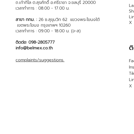
ถ.เก้ากิโล ต.สุรศักดิ์ อ.ศรีราชา จ.ชลบุรี 20000
La
เวลาทำการ : 08.00 - 17.00 น.
S
Li
สาขา กทม. :
26 ซ.สุขุมวิท 62 แขวงพระโขนงใต้
X
เขตพระโขนง กรุงเทพฯ 10260
เวลาทำการ : 09.00 - 18.00 น. (จ-ส)
ติดต่อ: 098-2805777
ต
info@belmex.co.th
complaints/suggestions.
F
In
Ti
Li
X