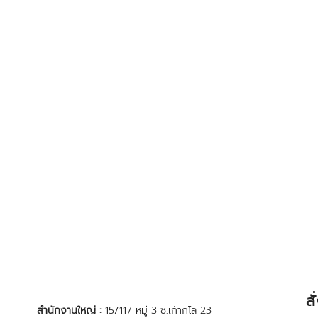
ส
สำนักงานใหญ่ :
15/117 หมู่ 3 ซ.เก้ากิโล 23