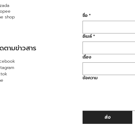
zada
hopee
ชื่อ
*
ne shop
อีเมล์
*
ิดตามข่าวสาร
เรื่อง
acebook
stagram
ktok
ข้อความ
ne
ส่ง