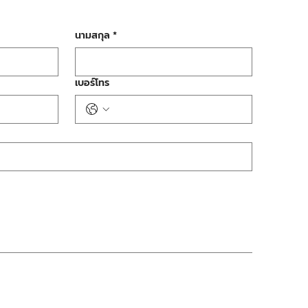
นามสกุล
*
เบอร์โทร