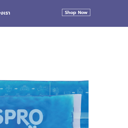
องเรา
Shop Now