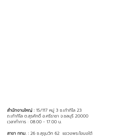
สำนักงานใหญ่ :
15/117 หมู่ 3 ซ.เก้ากิโล 23
ถ.เก้ากิโล ต.สุรศักดิ์ อ.ศรีราชา จ.ชลบุรี 20000
เวลาทำการ : 08.00 - 17.00 น.
สาขา กทม. :
26 ซ.สุขุมวิท 62 แขวงพระโขนงใต้