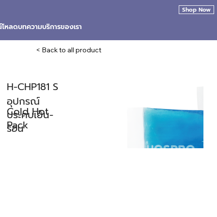
Shop Now
น์โหลด
บทความ
บริการของเรา
< Back to all product
H-CHP181 S
อุปกรณ์
Cold Hot
ประคบเย็น-
Pack
ร้อน