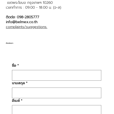
เขตพระโขนง กรุงเทพฯ 10260
เวลาทำการ : 09.00 - 18.00 น. (จ-ส)
ติดต่อ: 098-2805777
info@belmex.co.th
complaints/suggestions.
ติดต่อเรา
ชื่อ
*
นามสกุล
*
อีเมล์
*