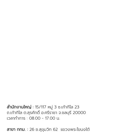
สำนักงานใหญ่ :
15/117 หมู่ 3 ซ.เก้ากิโล 23
ถ.เก้ากิโล ต.สุรศักดิ์ อ.ศรีราชา จ.ชลบุรี 20000
เวลาทำการ : 08.00 - 17.00 น.
สาขา กทม. :
26 ซ.สุขุมวิท 62 แขวงพระโขนงใต้