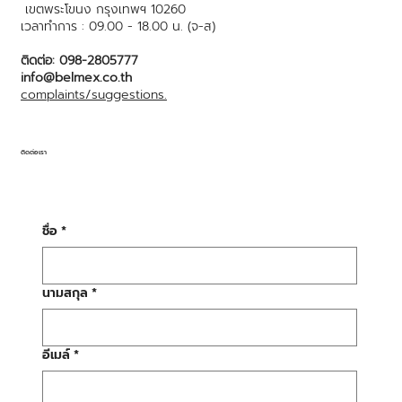
เขตพระโขนง กรุงเทพฯ 10260
เวลาทำการ : 09.00 - 18.00 น. (จ-ส)
ติดต่อ: 098-2805777
info@belmex.co.th
complaints/suggestions.
ติดต่อเรา
ชื่อ
*
นามสกุล
*
อีเมล์
*