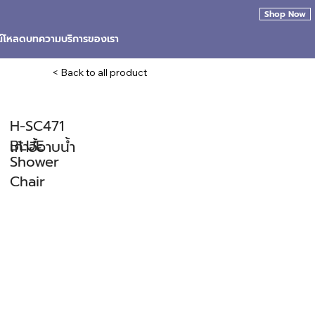
Shop Now
น์โหลด
บทความ
บริการของเรา
< Back to all product
H-SC471
BLUE
เก้าอี้อาบน้ำ
Shower
Chair