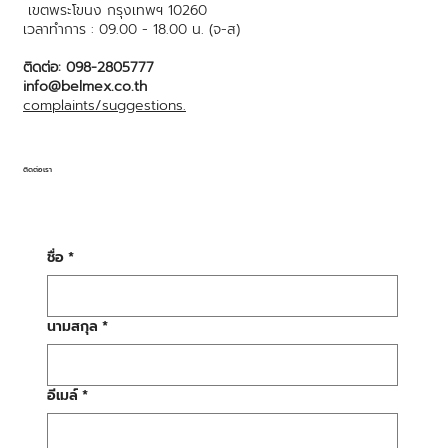
เขตพระโขนง กรุงเทพฯ 10260
เวลาทำการ : 09.00 - 18.00 น. (จ-ส)
ติดต่อ: 098-2805777
info@belmex.co.th
complaints/suggestions.
ติดต่อเรา
ชื่อ
*
นามสกุล
*
อีเมล์
*