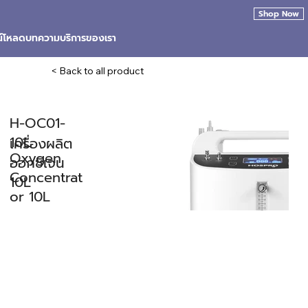
Shop Now
น์โหลด
บทความ
บริการของเรา
< Back to all product
H-OC01-
10L
เครื่องผลิต
Oxygen
ออกซิเจน
Concentrat
10L
or 10L