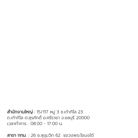
สำนักงานใหญ่ :
15/117 หมู่ 3 ซ.เก้ากิโล 23
ถ.เก้ากิโล ต.สุรศักดิ์ อ.ศรีราชา จ.ชลบุรี 20000
เวลาทำการ : 08.00 - 17.00 น.
สาขา กทม. :
26 ซ.สุขุมวิท 62 แขวงพระโขนงใต้