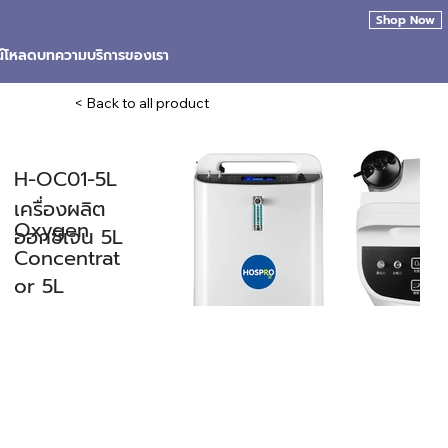
Shop Now
น์โหลด
บทความ
บริการของเรา
< Back to all product
H-OC01-5L
เครื่องผลิต
Oxygen
ออกซิเจน 5L
Concentrat
or 5L