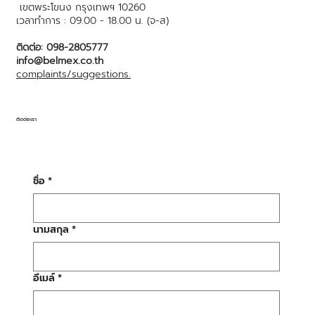
เขตพระโขนง กรุงเทพฯ 10260
เวลาทำการ : 09.00 - 18.00 น. (จ-ส)
ติดต่อ: 098-2805777
info@belmex.co.th
complaints/suggestions.
ติดต่อเรา
ชื่อ
*
นามสกุล
*
อีเมล์
*