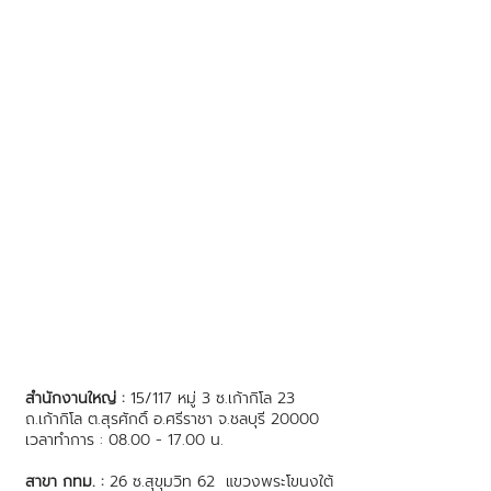
สำนักงานใหญ่ :
15/117 หมู่ 3 ซ.เก้ากิโล 23
ถ.เก้ากิโล ต.สุรศักดิ์ อ.ศรีราชา จ.ชลบุรี 20000
เวลาทำการ : 08.00 - 17.00 น.
สาขา กทม. :
26 ซ.สุขุมวิท 62 แขวงพระโขนงใต้