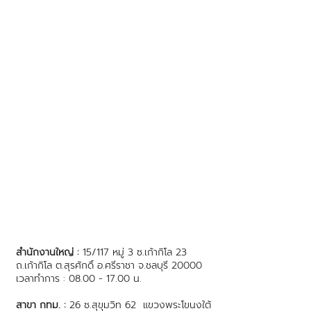
สำนักงานใหญ่ :
15/117 หมู่ 3 ซ.เก้ากิโล 23
ถ.เก้ากิโล ต.สุรศักดิ์ อ.ศรีราชา จ.ชลบุรี 20000
เวลาทำการ : 08.00 - 17.00 น.
สาขา กทม. :
26 ซ.สุขุมวิท 62 แขวงพระโขนงใต้