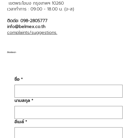
เขตพระโขนง กรุงเทพฯ 10260
เวลาทำการ : 09.00 - 18.00 น. (จ-ส)
ติดต่อ: 098-2805777
info@belmex.co.th
complaints/suggestions.
ติดต่อเรา
ชื่อ
*
นามสกุล
*
อีเมล์
*