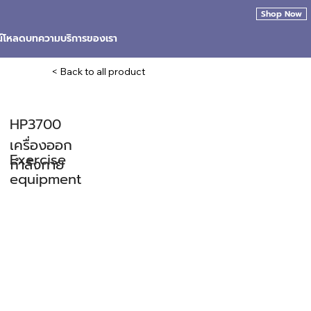
Shop Now
น์โหลด
บทความ
บริการของเรา
< Back to all product
HP3700
เครื่องออก
Exercise
กำลังกาย
equipment