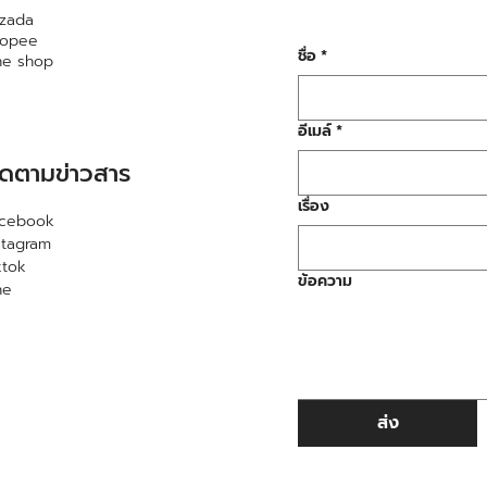
zada
hopee
ชื่อ
*
ne shop
อีเมล์
*
ิดตามข่าวสาร
เรื่อง
acebook
stagram
ktok
ข้อความ
ne
ส่ง