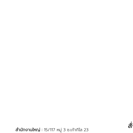
ส
สำนักงานใหญ่ :
15/117 หมู่ 3 ซ.เก้ากิโล 23