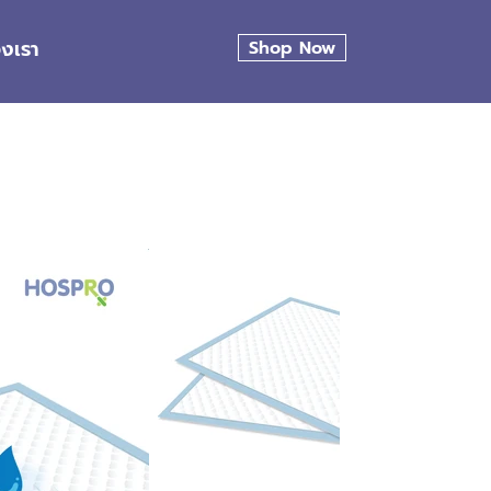
องเรา
Shop Now