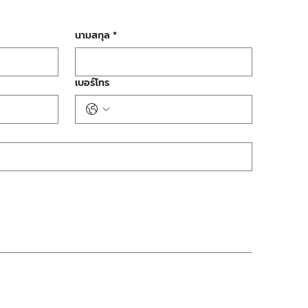
นามสกุล
*
เบอร์โทร