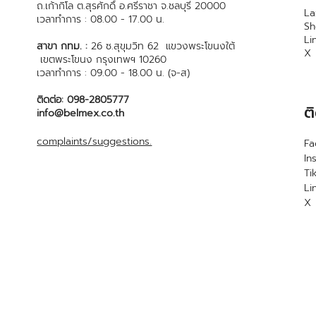
ถ.เก้ากิโล ต.สุรศักดิ์ อ.ศรีราชา จ.ชลบุรี 20000
La
เวลาทำการ : 08.00 - 17.00 น.
S
Li
สาขา กทม. :
26 ซ.สุขุมวิท 62 แขวงพระโขนงใต้
X
เขตพระโขนง กรุงเทพฯ 10260
เวลาทำการ : 09.00 - 18.00 น. (จ-ส)
ติดต่อ: 098-2805777
ต
info@belmex.co.th
complaints/suggestions.
F
In
Ti
Li
X