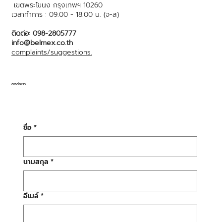
เขตพระโขนง กรุงเทพฯ 10260
เวลาทำการ : 09.00 - 18.00 น. (จ-ส)
ติดต่อ: 098-2805777
info@belmex.co.th
complaints/suggestions.
ติดต่อเรา
ชื่อ
*
นามสกุล
*
อีเมล์
*