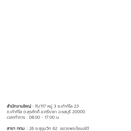
สำนักงานใหญ่ :
15/117 หมู่ 3 ซ.เก้ากิโล 23
ถ.เก้ากิโล ต.สุรศักดิ์ อ.ศรีราชา จ.ชลบุรี 20000
เวลาทำการ : 08.00 - 17.00 น.
สาขา กทม. :
26 ซ.สุขุมวิท 62 แขวงพระโขนงใต้