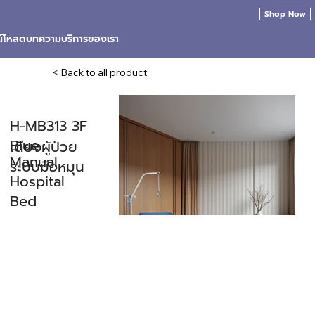
Shop Now
น์โหลด
บทความ
บริการของเรา
< Back to all product
H-MB313 3F
Blue
เตียงผู้ป่วย
Manual
ระบบมือหมุน
Hospital
Bed