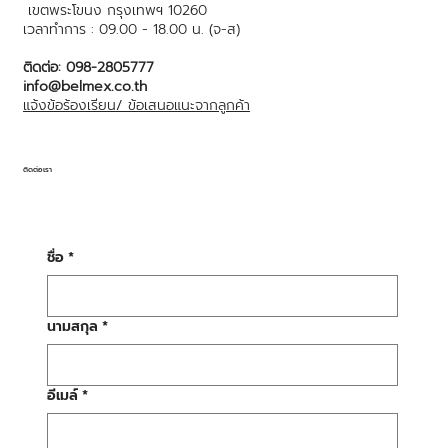
เขตพระโขนง กรุงเทพฯ 10260
เวลาทำการ : 09.00 - 18.00 น. (จ-ส)
ติดต่อ: 098-2805777
info@belmex.co.th
แจ้งข้อร้องเรียน/ ข้อเสนอแนะจากลูกค้า
ติดต่อเรา
ชื่อ
*
นามสกุล
*
อีเมล์
*