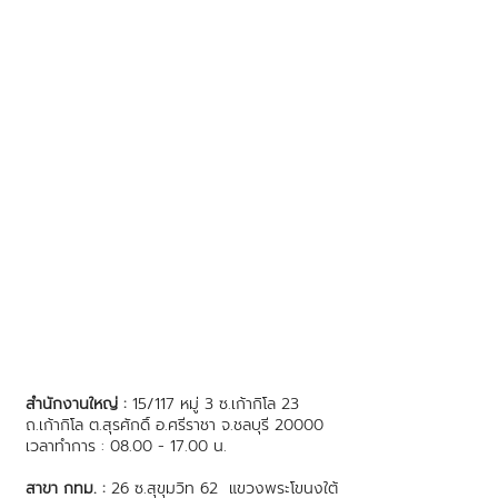
สำนักงานใหญ่ :
15/117 หมู่ 3 ซ.เก้ากิโล 23
ถ.เก้ากิโล ต.สุรศักดิ์ อ.ศรีราชา จ.ชลบุรี 20000
เวลาทำการ : 08.00 - 17.00 น.
สาขา กทม. :
26 ซ.สุขุมวิท 62 แขวงพระโขนงใต้