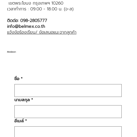
เขตพระโขนง กรุงเทพฯ 10260
เวลาทำการ : 09.00 - 18.00 น. (จ-ส)
ติดต่อ: 098-2805777
info@belmex.co.th
แจ้งข้อร้องเรียน/ ข้อเสนอแนะจากลูกค้า
ติดต่อเรา
ชื่อ
*
นามสกุล
*
อีเมล์
*