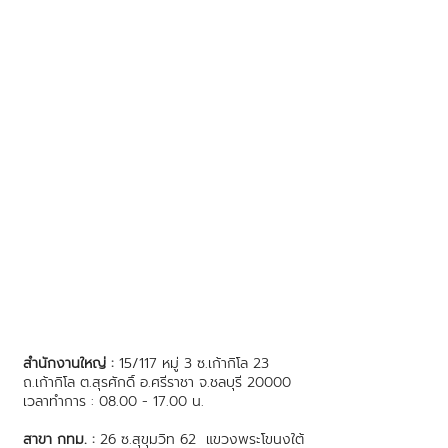
สำนักงานใหญ่ :
15/117 หมู่ 3 ซ.เก้ากิโล 23
ถ.เก้ากิโล ต.สุรศักดิ์ อ.ศรีราชา จ.ชลบุรี 20000
เวลาทำการ : 08.00 - 17.00 น.
สาขา กทม. :
26 ซ.สุขุมวิท 62 แขวงพระโขนงใต้