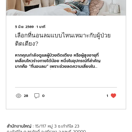
5 มิ.ย. 2569
∙
1
นาที
เลือกที่นอนลมแบบไหนเหมาะกับผู้ป่วย
ติดเตียง?
หากคุณกำลังดูแลผู้ป่วยติดเตียง หรือผู้สูงอายุที่
เคลื่อนไหวร่างกายได้น้อย หนึ่งในอุปกรณ์ที่สำคัญ
มากคือ “ที่นอนลม” เพราะช่วยลดความเสี่ยงใน
การเกิดแผลกดทับ ซึ่งเป็นปัญหาที่พบได้บ่อยและ
รักษายาก แต่คำถามคือ…ที่นอนลมแบบไหนถึงจะ
เหมาะกับผู้ป่วยของคุณ? บทความนี้จะอธิบายแบบ
เข้าใจง่าย เพื่อให้คุณเลือกได้ถูกต้องและคุ้มค่าที่
สุด ที่นอนลมคืออะไร? ที่นอนลม คือ ที่นอนที่ใช้
28
0
1
ระบบปั๊มลมเข้า-ออก เพื่อช่วยกระจายน้ำหนักของ
ร่างกาย ลดแรงกดทับในจุดเดิมเป็นเวลานาน
ประโยชน์หลัก: ลดความเสี่ยงแผลกดทับ...
สำนักงานใหญ่ :
15/117 หมู่ 3 ซ.เก้ากิโล 23
ถ.เก้ากิโล ต.สุรศักดิ์ อ.ศรีราชา จ.ชลบุรี 20000