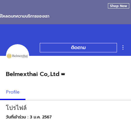
Shop Now
น์โหลด
บทความ
บริการของเรา
ขั้
ติดตาม
ผู้ดูแลระบบ
Belmexthai Co,.Ltd
Profile
โปรไฟล์
วันที่เข้าร่วม : 3 ม.ค. 2567