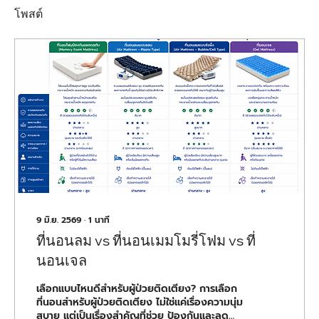
โพสต์
9 มิ.ย. 2569
∙
1
นาที
ที่นอนลม vs ที่นอนเมมโมรี่โฟม vs ที่
นอนเจล
เลือกแบบไหนดีสำหรับผู้ป่วยติดเตียง? การเลือก
ที่นอนสำหรับผู้ป่วยติดเตียง ไม่ใช่แค่เรื่องความนุ่ม
สบาย แต่เป็นเรื่องสำคัญที่ช่วย ป้องกันและลด