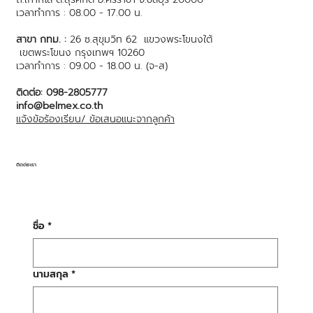
เวลาทำการ : 08.00 - 17.00 น.
สาขา กทม. :
26 ซ.สุขุมวิท 62 แขวงพระโขนงใต้
เขตพระโขนง กรุงเทพฯ 10260
เวลาทำการ : 09.00 - 18.00 น. (จ-ส)
ติดต่อ: 098-2805777
info@belmex.co.th
แจ้งข้อร้องเรียน/ ข้อเสนอแนะจากลูกค้า
ติดต่อเรา
ชื่อ
*
นามสกุล
*