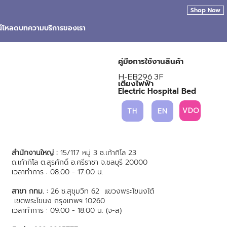
Shop Now
น์โหลด
บทความ
บริการของเรา
คู่มือการใช้งานสินค้า
H-EB296 3F
เตียงไฟฟ้า
Electric Hospital Bed
VDO
TH
EN
สำนักงานใหญ่ :
15/117 หมู่ 3 ซ.เก้ากิโล 23
ถ.เก้ากิโล ต.สุรศักดิ์ อ.ศรีราชา จ.ชลบุรี 20000
เวลาทำการ : 08.00 - 17.00 น.
สาขา กทม. :
26 ซ.สุขุมวิท 62 แขวงพระโขนงใต้
เขตพระโขนง กรุงเทพฯ 10260
เวลาทำการ : 09.00 - 18.00 น. (จ-ส)