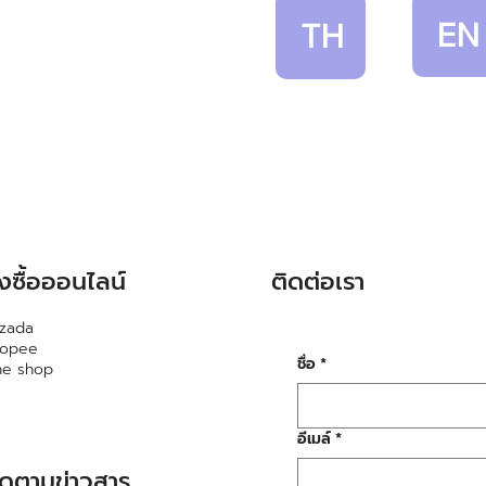
EN
TH
ั่งซื้อออนไลน์
ติดต่อเรา
zada
hopee
ชื่อ
*
ne shop
อีเมล์
*
ิดตามข่าวสาร