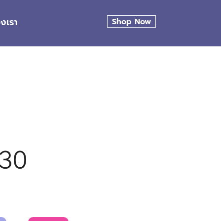
องเรา
Shop Now
30