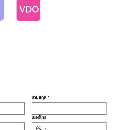
VDO
นามสกุล
*
เบอร์โทร