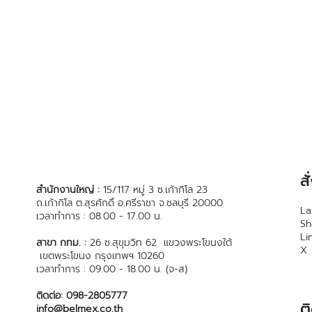
ส
สำนักงานใหญ่ :
15/117 หมู่ 3 ซ.เก้ากิโล 23
ถ.เก้ากิโล ต.สุรศักดิ์ อ.ศรีราชา จ.ชลบุรี 20000
La
เวลาทำการ : 08.00 - 17.00 น.
S
Li
สาขา กทม. :
26 ซ.สุขุมวิท 62 แขวงพระโขนงใต้
X
เขตพระโขนง กรุงเทพฯ 10260
เวลาทำการ : 09.00 - 18.00 น. (จ-ส)
ติดต่อ: 098-2805777
ต
info@belmex.co.th