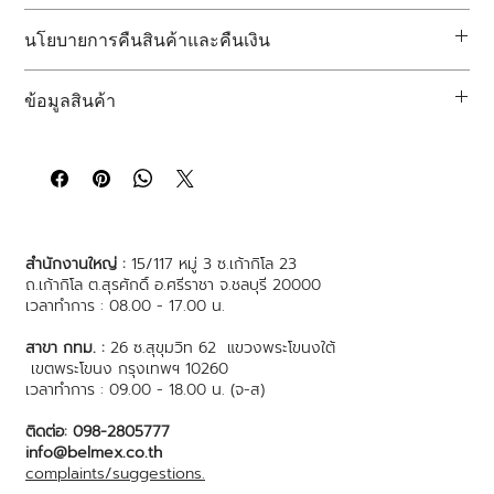
นี่เป็นพื้นที่สำหรับการลงข้อมูลเพิ่มเติมเกี่ยวกับ
วิธีการจัดส่ง การบรรจุ
นโยบายการคืนสินค้าและคืนเงิน
สินค้า และค่าบริการ 
นี่เป็นพื้นที่สำหรับการให้ข้อมูลแก่ลูกค้าของคุณเกี่ยวกับวิธีดำเนินการ
การให้ข้อมูลอย่างชัดเจนเกี่ยวกับ
นโยบายการจัดส่ง
ของคุณเป็นวิธีที่ดี
ข้อมูลสินค้า
หากไม่พอใจสินค้าที่ซื้อไป
เยี่ยมในการสร้างความไว้วางใจและรับรองกับลูกค้าว่าพวกเขาสามารถ
ซื้อสินค้าจากคุณได้อย่างมั่นใจ
นี่เป็นพื้นที่สำหรับการลงข้อมูลเพิ่มเติมเกี่ยวกับสินค้าของคุณ เช่น 
คืนและเปลี่ยนสินค้าได้ง่าย
ขนาด วัสดุ การดูแลรักษา
และคำแนะนำการทำความสะอาด
 นอกจากนี้
ขั้นตอนไม่ยุ่งยาก
คุณสามารถใช้พื้นที่นี้เพื่อเน้นย้ำถึงสิ่งที่ทำให้สินค้านี้มีความพิเศษ และ
สร้างความเชื่อมั่นให้กับลูกค้าของคุณ
ประโยชน์ที่ลูกค้าของคุณจะได้รับจากสินค้าชิ้นนี้
การให้ข้อมูลเกี่ยวกับนโยบายคืนและเปลี่ยนสินค้าอย่างชัดเจนเป็นวิธี
สำนักงานใหญ่ :
15/117 หมู่ 3 ซ.เก้ากิโล 23
การที่ดีเยี่ยมในการสร้างความเชื่อมั่นให้กับลูกค้าของคุณว่าสามารถซื้อ
ถ.เก้ากิโล ต.สุรศักดิ์ อ.ศรีราชา จ.ชลบุรี 20000
สินค้าจากคุณได้อย่างมั่นใจ 
เวลาทำการ : 08.00 - 17.00 น.
สาขา กทม. :
26 ซ.สุขุมวิท 62 แขวงพระโขนงใต้
เขตพระโขนง กรุงเทพฯ 10260
เวลาทำการ : 09.00 - 18.00 น. (จ-ส)
ติดต่อ: 098-2805777
info@belmex.co.th
complaints/suggestions.