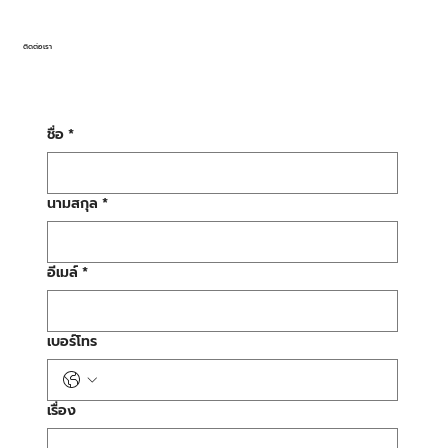
ติดต่อเรา
ชื่อ
*
นามสกุล
*
อีเมล์
*
เบอร์โทร
เรื่อง