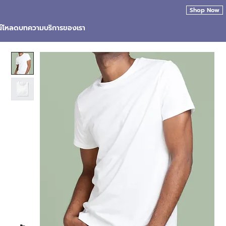
Shop Now
น์โหลด
บทความ
บริการของเรา