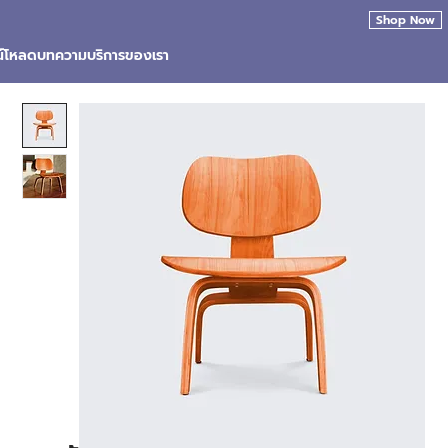
Shop Now
น์โหลด
บทความ
บริการของเรา