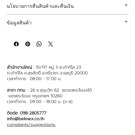
นี่เป็นพื้นที่สำหรับการลงข้อมูลเพิ่มเติมเกี่ยวกับ
วิธีการจัดส่ง การบรรจุ
นโยบายการคืนสินค้าและคืนเงิน
สินค้า และค่าบริการ 
นี่เป็นพื้นที่สำหรับการให้ข้อมูลแก่ลูกค้าของคุณเกี่ยวกับวิธีดำเนินการ
การให้ข้อมูลอย่างชัดเจนเกี่ยวกับ
นโยบายการจัดส่ง
ของคุณเป็นวิธีที่ดี
ข้อมูลสินค้า
หากไม่พอใจสินค้าที่ซื้อไป
เยี่ยมในการสร้างความไว้วางใจและรับรองกับลูกค้าว่าพวกเขาสามารถ
ซื้อสินค้าจากคุณได้อย่างมั่นใจ
นี่เป็นพื้นที่สำหรับการลงข้อมูลเพิ่มเติมเกี่ยวกับสินค้าของคุณ เช่น 
คืนและเปลี่ยนสินค้าได้ง่าย
ขนาด วัสดุ การดูแลรักษา
และคำแนะนำการทำความสะอาด
 นอกจากนี้
ขั้นตอนไม่ยุ่งยาก
คุณสามารถใช้พื้นที่นี้เพื่อเน้นย้ำถึงสิ่งที่ทำให้สินค้านี้มีความพิเศษ และ
สร้างความเชื่อมั่นให้กับลูกค้าของคุณ
ประโยชน์ที่ลูกค้าของคุณจะได้รับจากสินค้าชิ้นนี้
การให้ข้อมูลเกี่ยวกับนโยบายคืนและเปลี่ยนสินค้าอย่างชัดเจนเป็นวิธี
สำนักงานใหญ่ :
15/117 หมู่ 3 ซ.เก้ากิโล 23
การที่ดีเยี่ยมในการสร้างความเชื่อมั่นให้กับลูกค้าของคุณว่าสามารถซื้อ
ถ.เก้ากิโล ต.สุรศักดิ์ อ.ศรีราชา จ.ชลบุรี 20000
สินค้าจากคุณได้อย่างมั่นใจ 
เวลาทำการ : 08.00 - 17.00 น.
สาขา กทม. :
26 ซ.สุขุมวิท 62 แขวงพระโขนงใต้
เขตพระโขนง กรุงเทพฯ 10260
เวลาทำการ : 09.00 - 18.00 น. (จ-ส)
ติดต่อ: 098-2805777
info@belmex.co.th
complaints/suggestions.