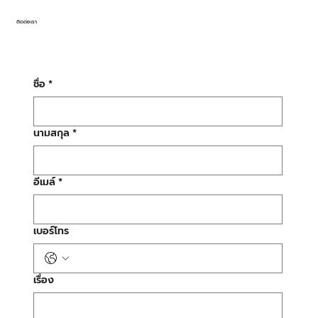
ติดต่อเรา
ชื่อ
*
นามสกุล
*
อีเมล์
*
เบอร์โทร
เรื่อง