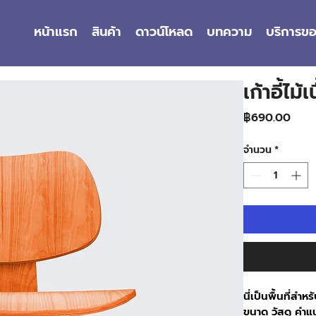
หน้าแรก
สินค้า
ดาวน์โหลด
บทความ
บริการข
เก้าอี้ไม้
ราคา
฿690.00
จำนวน
*
นี่เป็นพื้นที่สำ
ขนาด วัสดุ คำ