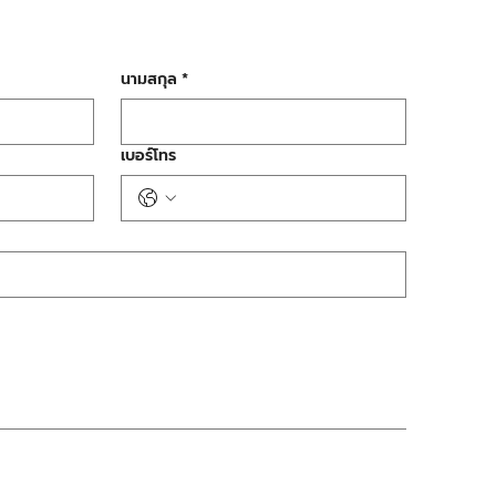
นามสกุล
*
เบอร์โทร