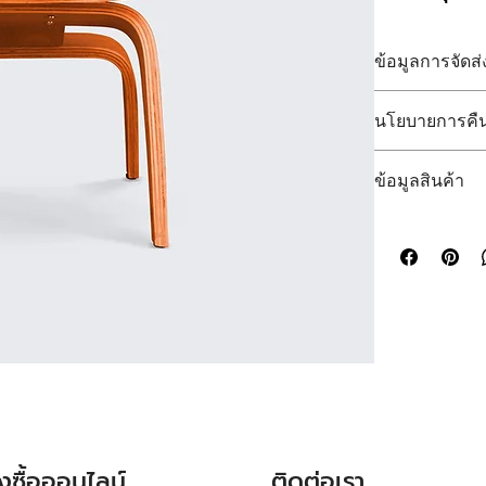
ข้อมูลการจัดส่
นี่เป็นพื้นที่สำหร
นโยบายการคืน
บริการ 
นี่เป็นพื้นที่สำห
การให้ข้อมูลอย่าง
ข้อมูลสินค้า
สินค้าที่ซื้อไป
สร้างความไว้วาง
มั่นใจ
นี่เป็นพื้นที่สำห
คืนและเปล
ดูแลรักษา
และคำ
ขั้นตอนไม
ย้ำถึงสิ่งที่ทำให
สร้างความ
ชิ้นนี้
การให้ข้อมูลเกี่ย
การสร้างความเชื่อ
ั่งซื้อออนไลน์
ติดต่อเรา