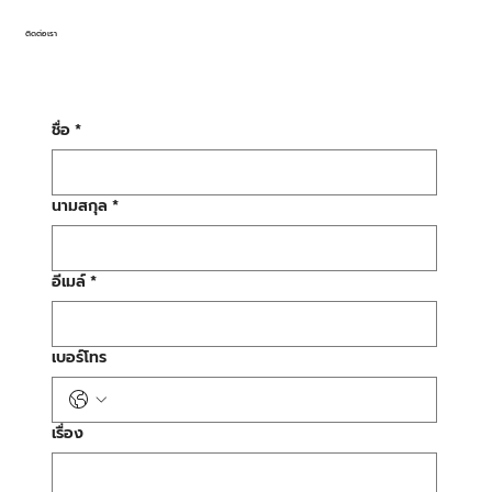
ติดต่อเรา
ชื่อ
*
นามสกุล
*
อีเมล์
*
เบอร์โทร
เรื่อง