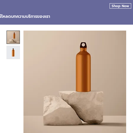
Shop Now
น์โหลด
บทความ
บริการของเรา