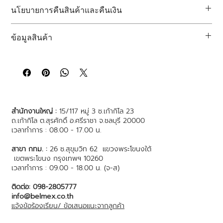
นี่เป็นพื้นที่สำหรับการลงข้อมูลเพิ่มเติมเกี่ยวกับ
วิธีการจัดส่ง การบรรจุ
นโยบายการคืนสินค้าและคืนเงิน
สินค้า และค่าบริการ 
นี่เป็นพื้นที่สำหรับการให้ข้อมูลแก่ลูกค้าของคุณเกี่ยวกับวิธีดำเนินการ
การให้ข้อมูลอย่างชัดเจนเกี่ยวกับ
นโยบายการจัดส่ง
ของคุณเป็นวิธีที่ดี
ข้อมูลสินค้า
หากไม่พอใจสินค้าที่ซื้อไป
เยี่ยมในการสร้างความไว้วางใจและรับรองกับลูกค้าว่าพวกเขาสามารถ
ซื้อสินค้าจากคุณได้อย่างมั่นใจ
นี่เป็นพื้นที่สำหรับการลงข้อมูลเพิ่มเติมเกี่ยวกับสินค้าของคุณ เช่น 
คืนและเปลี่ยนสินค้าได้ง่าย
ขนาด วัสดุ การดูแลรักษา
และคำแนะนำการทำความสะอาด
 นอกจากนี้
ขั้นตอนไม่ยุ่งยาก
คุณสามารถใช้พื้นที่นี้เพื่อเน้นย้ำถึงสิ่งที่ทำให้สินค้านี้มีความพิเศษ และ
สร้างความเชื่อมั่นให้กับลูกค้าของคุณ
ประโยชน์ที่ลูกค้าของคุณจะได้รับจากสินค้าชิ้นนี้
การให้ข้อมูลเกี่ยวกับนโยบายคืนและเปลี่ยนสินค้าอย่างชัดเจนเป็นวิธี
สำนักงานใหญ่ :
15/117 หมู่ 3 ซ.เก้ากิโล 23
การที่ดีเยี่ยมในการสร้างความเชื่อมั่นให้กับลูกค้าของคุณว่าสามารถซื้อ
ถ.เก้ากิโล ต.สุรศักดิ์ อ.ศรีราชา จ.ชลบุรี 20000
สินค้าจากคุณได้อย่างมั่นใจ 
เวลาทำการ : 08.00 - 17.00 น.
สาขา กทม. :
26 ซ.สุขุมวิท 62 แขวงพระโขนงใต้
เขตพระโขนง กรุงเทพฯ 10260
เวลาทำการ : 09.00 - 18.00 น. (จ-ส)
ติดต่อ: 098-2805777
info@belmex.co.th
แจ้งข้อร้องเรียน/ ข้อเสนอแนะจากลูกค้า